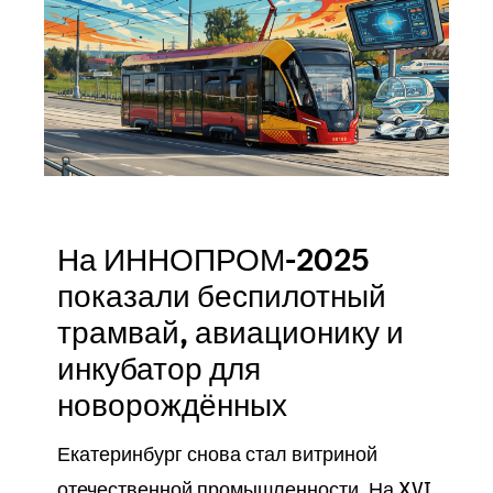
На ИННОПРОМ-2025
показали беспилотный
трамвай, авиационику и
инкубатор для
новорождённых
Екатеринбург снова стал витриной
отечественной промышленности. На XVI